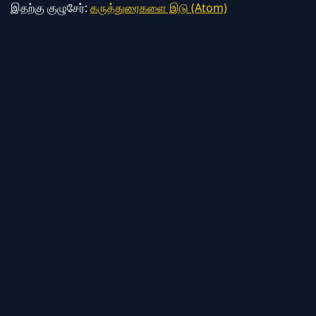
இதற்கு குழுசேர்:
கருத்துரைகளை இடு (Atom)