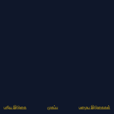
புதிய இடுகை
முகப்பு
பழைய இடுகைகள்