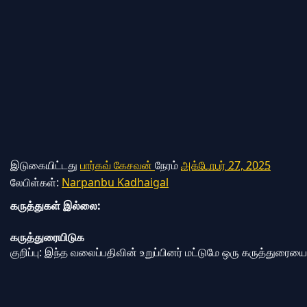
இடுகையிட்டது
பார்கவ் கேசவன்
நேரம்
அக்டோபர் 27, 2025
லேபிள்கள்:
Narpanbu Kadhaigal
கருத்துகள் இல்லை:
கருத்துரையிடுக
குறிப்பு: இந்த வலைப்பதிவின் உறுப்பினர் மட்டுமே ஒரு கருத்துரைய