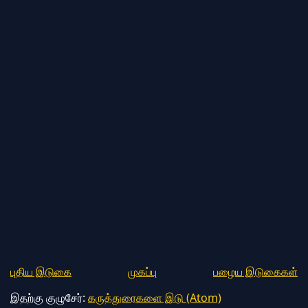
புதிய இடுகை
முகப்பு
பழைய இடுகைகள்
இதற்கு குழுசேர்:
கருத்துரைகளை இடு (Atom)