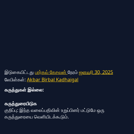
இடுகையிட்டது
பார்கவ் கேசவன்
நேரம்
ஜனவரி 30, 2025
லேபிள்கள்:
Akbar Birbal Kadhaigal
கருத்துகள் இல்லை:
கருத்துரையிடுக
குறிப்பு: இந்த வலைப்பதிவின் உறுப்பினர் மட்டுமே ஒரு
கருத்துரையை வெளியிடக்கூடும்.