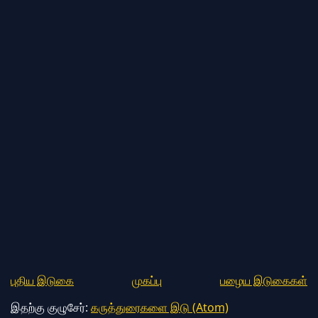
புதிய இடுகை
முகப்பு
பழைய இடுகைகள்
இதற்கு குழுசேர்:
கருத்துரைகளை இடு (Atom)