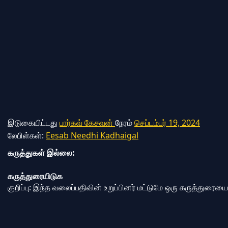
இடுகையிட்டது
பார்கவ் கேசவன்
நேரம்
செப்டம்பர் 19, 2024
லேபிள்கள்:
Eesab Needhi Kadhaigal
கருத்துகள் இல்லை:
கருத்துரையிடுக
குறிப்பு: இந்த வலைப்பதிவின் உறுப்பினர் மட்டுமே ஒரு கருத்துரைய