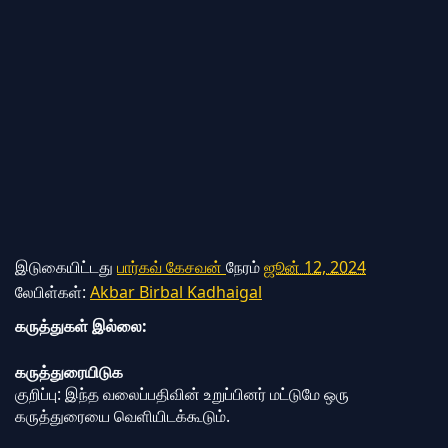
இடுகையிட்டது
பார்கவ் கேசவன்
நேரம்
ஜூன் 12, 2024
லேபிள்கள்:
Akbar Birbal Kadhaigal
கருத்துகள் இல்லை:
கருத்துரையிடுக
குறிப்பு: இந்த வலைப்பதிவின் உறுப்பினர் மட்டுமே ஒரு
கருத்துரையை வெளியிடக்கூடும்.