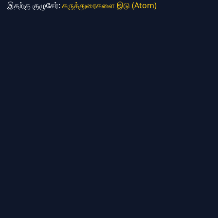
இதற்கு குழுசேர்:
கருத்துரைகளை இடு (Atom)