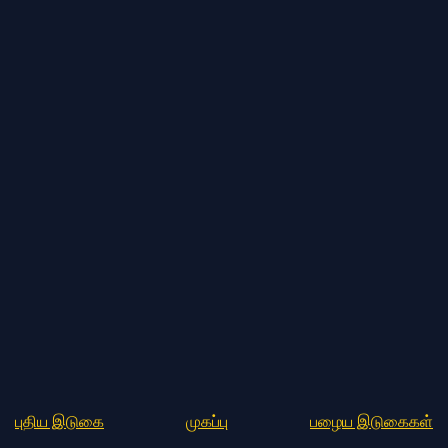
புதிய இடுகை
முகப்பு
பழைய இடுகைகள்