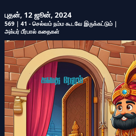
புதன், 12 ஜூன், 2024
569 | 41 - செல்வம் நம்ம கூடவே இருக்கட்டும் |
அக்பர் பீர்பால் கதைகள்