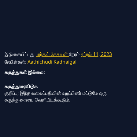
இடுகையிட்டது
பார்கவ் கேசவன்
நேரம்
ஏப்ரல் 11, 2023
லேபிள்கள்:
Aathichudi Kadhaigal
கருத்துகள் இல்லை:
கருத்துரையிடுக
குறிப்பு: இந்த வலைப்பதிவின் உறுப்பினர் மட்டுமே ஒரு
கருத்துரையை வெளியிடக்கூடும்.