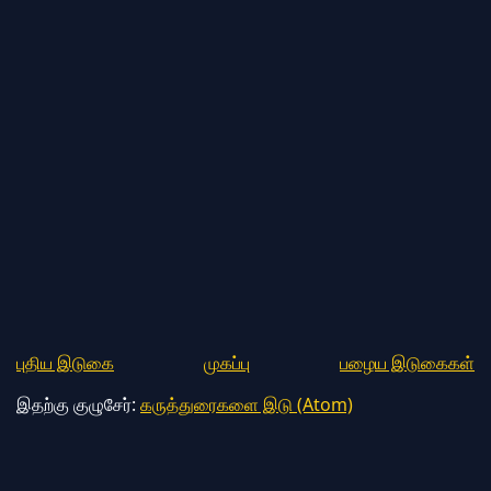
புதிய இடுகை
முகப்பு
பழைய இடுகைகள்
இதற்கு குழுசேர்:
கருத்துரைகளை இடு (Atom)