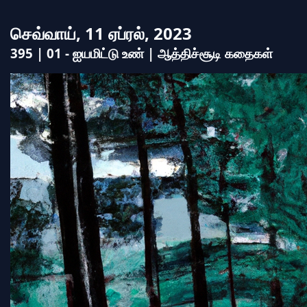
செவ்வாய், 11 ஏப்ரல், 2023
395 | 01 - ஐயமிட்டு உண் | ஆத்திச்சூடி கதைகள்