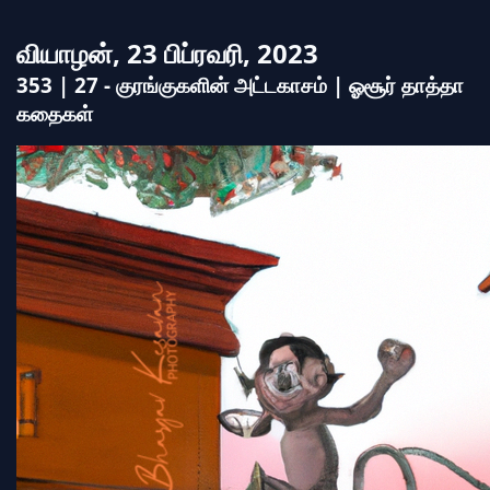
வியாழன், 23 பிப்ரவரி, 2023
353 | 27 - குரங்குகளின் அட்டகாசம் | ஓசூர் தாத்தா
கதைகள்