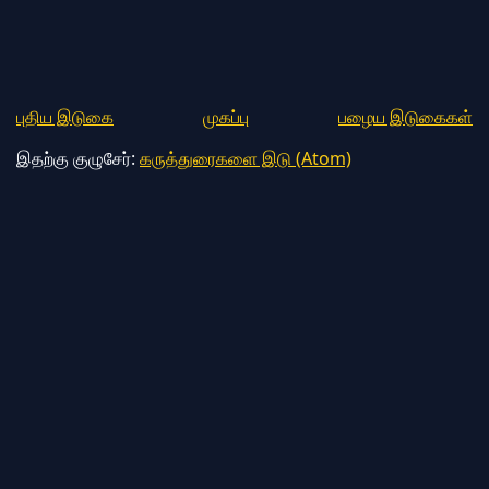
புதிய இடுகை
முகப்பு
பழைய இடுகைகள்
இதற்கு குழுசேர்:
கருத்துரைகளை இடு (Atom)